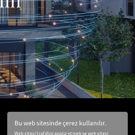
Bu web sitesinde çerez kullanılır.
Web sitesi trafiğini analiz etmek ve web sitesi